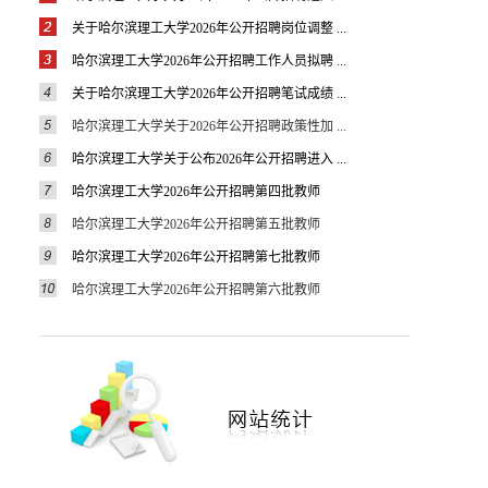
关于哈尔滨理工大学2026年公开招聘岗位调整 ...
哈尔滨理工大学2026年公开招聘工作人员拟聘 ...
关于哈尔滨理工大学2026年公开招聘笔试成绩 ...
哈尔滨理工大学关于2026年公开招聘政策性加 ...
哈尔滨理工大学关于公布2026年公开招聘进入 ...
哈尔滨理工大学2026年公开招聘第四批教师
哈尔滨理工大学2026年公开招聘第五批教师
哈尔滨理工大学2026年公开招聘第七批教师
哈尔滨理工大学2026年公开招聘第六批教师