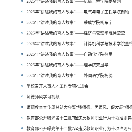
2026年“讲述我的育人故事”——机械工程学院姜金刚
2026年“讲述我的育人故事”——电气与电子工程学院谢颖
2026年“讲述我的育人故事”——荣成学院杨东宇
2026年“讲述我的育人故事”——经济与管理学院徐莹莹
2026年“讲述我的育人故事”——计算机科学与技术学院董
2026年“讲述我的育人故事”——自动化学院徐军
2026年“讲述我的育人故事”——理学院宋显华
2026年“讲述我的育人故事”——外国语学院杨蕊
学校召开人事人才工作专项推进会
师德师风学习视频
师德教育宣传周总结大会暨“强师德、优师风、促发展”师
教育部公开曝光第十三批7起违反教师职业行为十项准则典
教育部公开曝光第十二批7起违反教师职业行为十项准则典