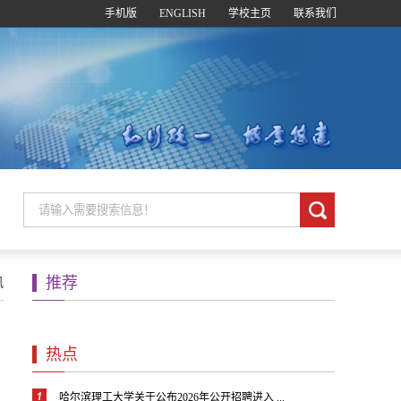
手机版
ENGLISH
学校主页
联系我们
推荐
风
热点
哈尔滨理工大学关于公布2026年公开招聘进入 ...