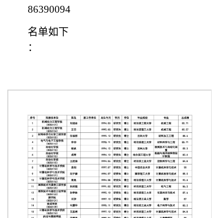
86390094
名单如下
：