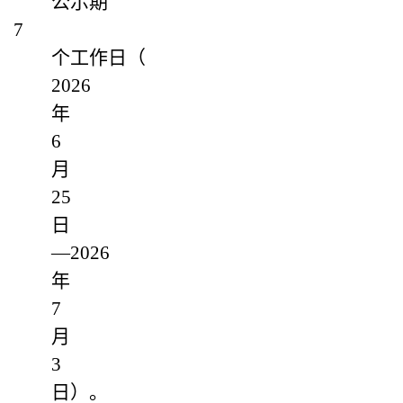
公示期
7
个工作日（
2026
年
6
月
25
日
—2026
年
7
月
3
日）。