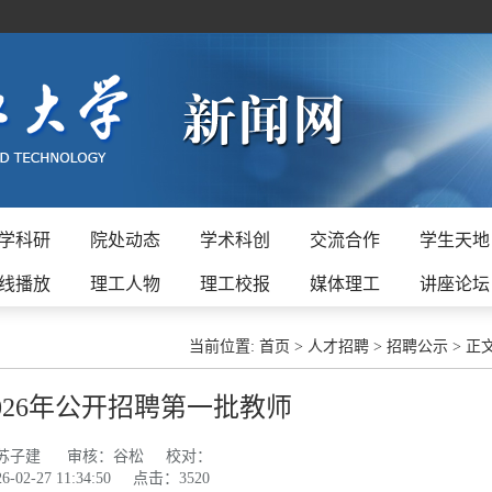
学科研
院处动态
学术科创
交流合作
学生天地
线播放
理工人物
理工校报
媒体理工
讲座论坛
当前位置:
首页
>
人才招聘
>
招聘公示
>
正
026年公开招聘第一批教师
苏子建
审核：谷松
校对：
2-27 11:34:50
点击：
3520