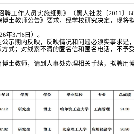
聘工作人员实施细则》（黑人社发〔2011〕6
招聘博士教师公告》要求，经学校研究决定，现将
026年
3
日）。
月6
在公示期内反映，反映情况和问题必须实事求是
系方式；对线索不清的匿名信和匿名电话，不予
用博士教师，请到人事处办理相关手续，拟聘用