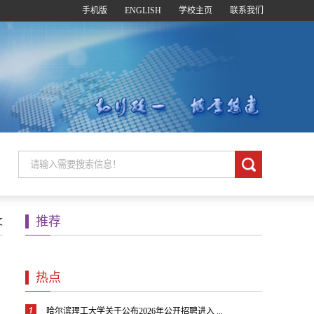
手机版
ENGLISH
学校主页
联系我们
推荐
文
热点
哈尔滨理工大学关于公布2026年公开招聘进入 ...