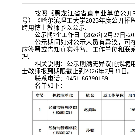
按照《黑龙江省省直事业单位公开招
号）《哈尔滨理工大学2025年度公开
聘用博士教师予以公示。
2
日-2
公示期7个工作日（202
6年
月27
公示期间如对公示人员有异议，可
应签署或告知真实姓名、工作单位和联
理。
相关说明：公示期满无异议的拟聘
士教师报到期限截止到2026年7月31日。
联系电话：0451-86390189
名单如下：