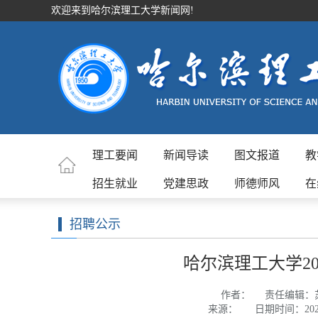
欢迎来到哈尔滨理工大学新闻网!
理工要闻
新闻导读
图文报道
教
招生就业
党建思政
师德师风
在
招聘公示
哈尔滨理工大学2
作者：
责任编辑：
来源：
日期时间：2026-0