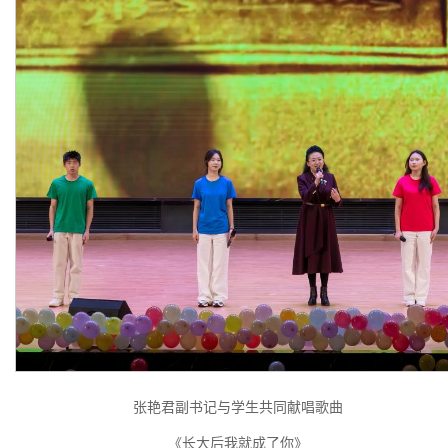
张艳君副书记与学生共同献唱歌曲
《长大后我就成了你》