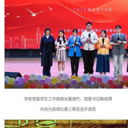
学校党委学生工作部部长戴湘竹、团委书记韩彧博
共同为获得比赛三等奖选手颁奖