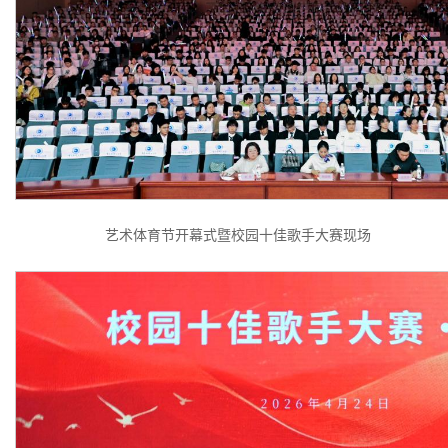
艺术体育节开幕式暨校园十佳歌手大赛现场