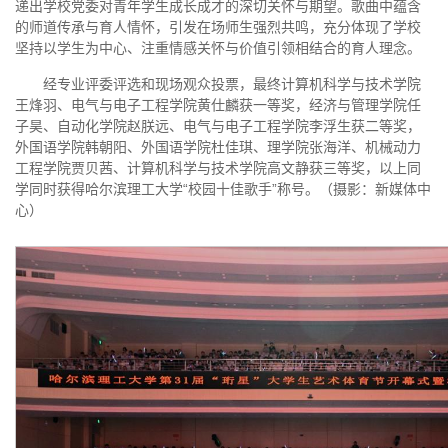
递出学校党委对青年学生成长成才的深切关怀与期望。歌曲中蕴含
的师道传承与育人情怀，引发在场师生强烈共鸣，充分体现了学校
坚持以学生为中心、注重情感关怀与价值引领相结合的育人理念。
经专业评委评选和现场观众投票，最终计算机科学与技术学院
王烽羽、电气与电子工程学院黄仕麟获一等奖，经济与管理学院任
子昊、自动化学院赵朕远、电气与电子工程学院李浮生获二等奖，
外国语学院韩朝阳、外国语学院杜佳琪、理学院张海洋、机械动力
工程学院贾贝茜、计算机科学与技术学院高文静获三等奖，以上同
学同时获得哈尔滨理工大学“校园十佳歌手”称号。（摄影：新媒体中
心）