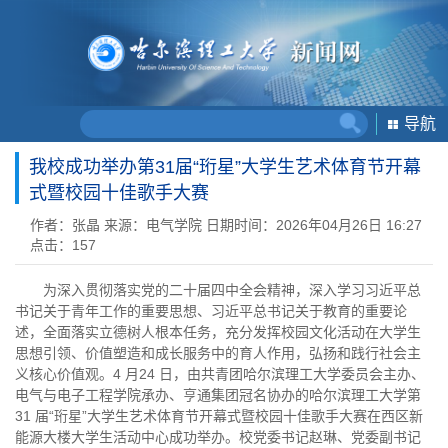
导航
我校成功举办第31届“珩星”大学生艺术体育节开幕
式暨校园十佳歌手大赛
作者：张晶
来源：电气学院
日期时间：2026年04月26日 16:27
点击：
157
为深入贯彻落实党的二十届四中全会精神，深入学习习近平总
书记关于青年工作的重要思想、习近平总书记关于教育的重要论
述，全面落实立德树人根本任务，充分发挥校园文化活动在大学生
思想引领、价值塑造和成长服务中的育人作用，弘扬和践行社会主
义核心价值观。4 月24 日，由共青团哈尔滨理工大学委员会主办、
电气与电子工程学院承办、亨通集团冠名协办的哈尔滨理工大学第
31 届“珩星”大学生艺术体育节开幕式暨校园十佳歌手大赛在西区新
能源大楼大学生活动中心成功举办。校党委书记赵琳、党委副书记