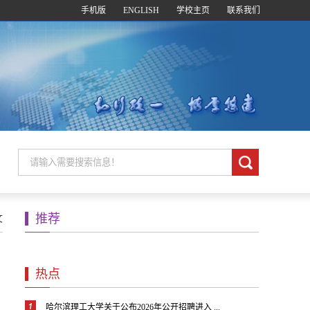
手机版
ENGLISH
学校主页
联系我们
推荐
文
热点
哈尔滨理工大学关于公布2026年公开招聘进入 ...