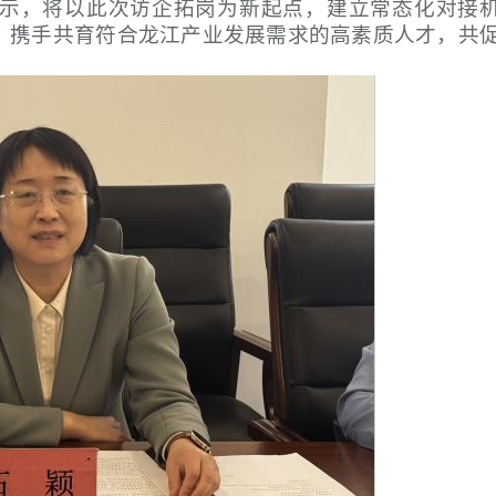
示，将以此次访企拓岗为新起点，建立常态化对接
，携手共育符合龙江产业发展需求的高素质人才，共