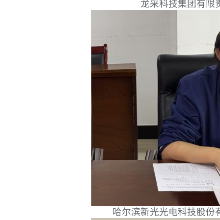
龙采科技集团有限
哈尔滨新光光电科技股份