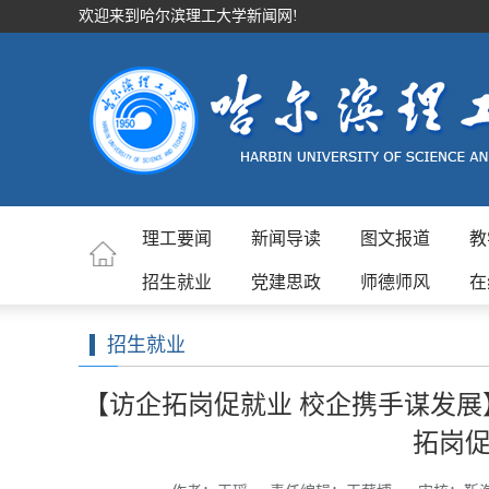
欢迎来到哈尔滨理工大学新闻网!
理工要闻
新闻导读
图文报道
教
招生就业
党建思政
师德师风
在
招生就业
【访企拓岗促就业 校企携手谋发展
拓岗