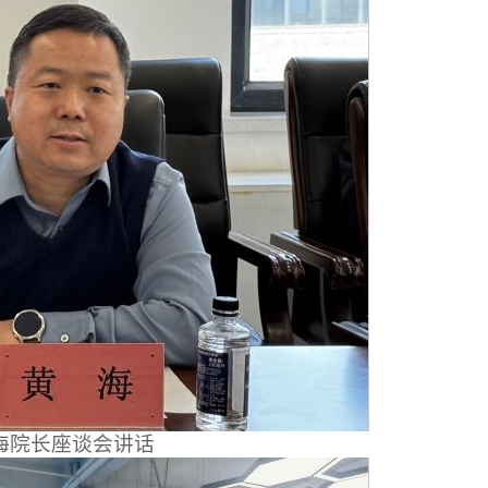
海院长座谈会讲话