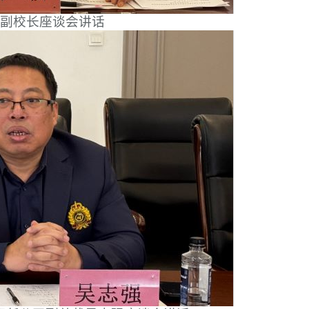
副校长座谈会讲话