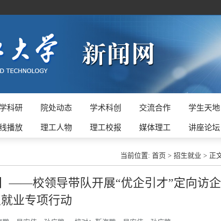
学科研
院处动态
学术科创
交流合作
学生天地
线播放
理工人物
理工校报
媒体理工
讲座论坛
当前位置:
首页
>
招生就业
>
正
】——校领导带队开展“优企引才”定向访企
促就业专项行动