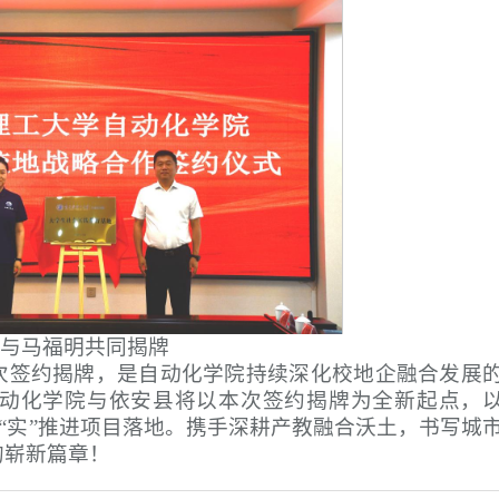
与马福明共同揭牌
次签约揭牌，是自动化学院持续深化校地企融合发展
动化学院与依安县将以本次签约揭牌为全新起点，
以“实”推进项目落地。携手深耕产教融合沃土，书写城
的崭新篇章！