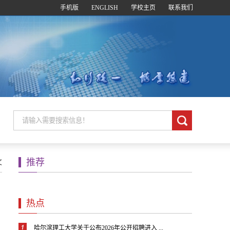
手机版
ENGLISH
学校主页
联系我们
推荐
文
热点
哈尔滨理工大学关于公布2026年公开招聘进入 ...