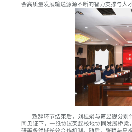
会高质量发展输送源源不断的智力支撑与人
致辞环节结束后，刘桂娟与萧昱巍分别
同见证下，一纸协议架起校地协同发展桥梁
研等多领域长效合作机制。随后，张颖与马