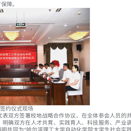
才保障。
签约仪式现场
代表双方签署校地战略合作协议，在全体参会人员的
，明确双方在人才共育、实践育人、科技服务、产业
福明共同为“哈尔滨理工大学自动化学院大学生社会实