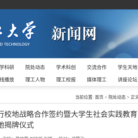
学科研
院处动态
学术科创
交流合作
学生天地
线播放
理工人物
理工校报
媒体理工
讲座论坛
当前位置:
首页
>
院处动态
>
正
行校地战略合作签约暨大学生社会实践教育
地揭牌仪式