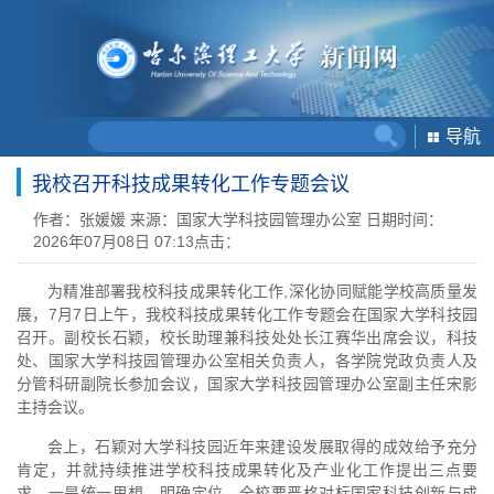
导航
我校召开科技成果转化工作专题会议
作者：张媛媛
来源：国家大学科技园管理办公室
日期时间：
2026年07月08日 07:13
点击：
为精准部署我校科技成果转化工作,深化协同赋能学校高质量发
展，7月7日上午，我校科技成果转化工作专题会在国家大学科技园
召开。副校长石颖，校长助理兼科技处处长江赛华出席会议，科技
处、国家大学科技园管理办公室相关负责人，各学院党政负责人及
分管科研副院长参加会议，国家大学科技园管理办公室副主任宋影
主持会议。
会上，石颖对大学科技园近年来建设发展取得的成效给予充分
肯定，并就持续推进学校科技成果转化及产业化工作提出三点要
求。一是统一思想、明确定位。全校要严格对标国家科技创新与成