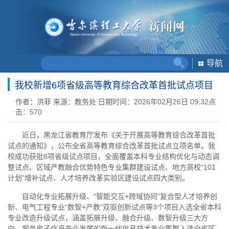
导航
我校新增6项省级高等教育综合改革首批试点项目
作者：洪菲
来源：教务处
日期时间：2026年02月26日 09:32
点
击：
570
近日，黑龙江省教育厅发布《关于开展高等教育综合改革首批
试点的通知》，公布全省高等教育综合改革首批试点立项名单。我
校成功获批6项省级试点项目，全面覆盖本科专业结构优化与动态调
整试点、区域产教融合优势特色专业集群建设试点、地方高校“101
计划”增补试点、人才培养改革实验区建设试点四大类别。
自动化专业拓展升级、“智能交互+跨域协同”复合型人才培养创
新、电气工程专业“数智+产教”双驱创新试点等3个项目入选全省本科
专业改造升级试点，涵盖拓展升级、融合升级、数智升级三大方
向。服务电子信息产业发展的新一代信息技术专业集群入选全省区