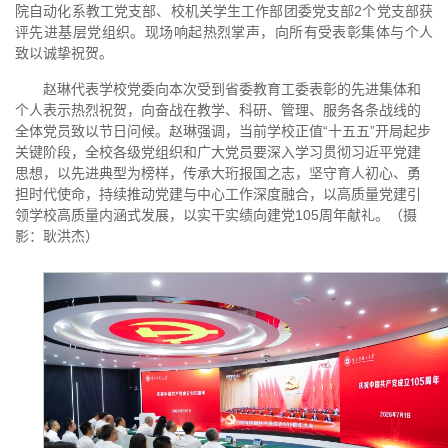
院自动化系教工党支部、校机关学生工作部团委党支部2个党支部获
评先进基层党组织。现场响起热烈掌声，向所有受表彰集体与个人
致以诚挚祝贺。
赵琳代表学校党委向本次受到省委教育工委表彰的先进集体和
个人表示热烈祝贺，向奋战在教学、科研、管理、服务各条战线的
全体党员致以节日问候。赵琳强调，当前学校正值“十五五”开局起步
关键阶段，全校各级党组织和广大党员要深入学习贯彻习近平党建
思想，以先进典型为榜样，传承大珩报国之志，坚守育人初心、勇
担时代使命，持续推动党建与中心工作深度融合，以高质量党建引
领学校高质量内涵式发展，以实干实绩向建党105周年献礼。（摄
影：耿洪杰）