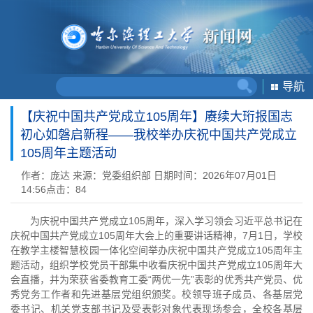
导航
【庆祝中国共产党成立105周年】赓续大珩报国志
初心如磐启新程——我校举办庆祝中国共产党成立
105周年主题活动
作者：庞达
来源：党委组织部
日期时间：2026年07月01日
14:56
点击：
84
为庆祝中国共产党成立105周年，深入学习领会习近平总书记在
庆祝中国共产党成立105周年大会上的重要讲话精神，7月1日，学校
在教学主楼智慧校园一体化空间举办庆祝中国共产党成立105周年主
题活动，组织学校党员干部集中收看庆祝中国共产党成立105周年大
会直播，并为荣获省委教育工委“两优一先”表彰的优秀共产党员、优
秀党务工作者和先进基层党组织颁奖。校领导班子成员、各基层党
委书记、机关党支部书记及受表彰对象代表现场参会，全校各基层