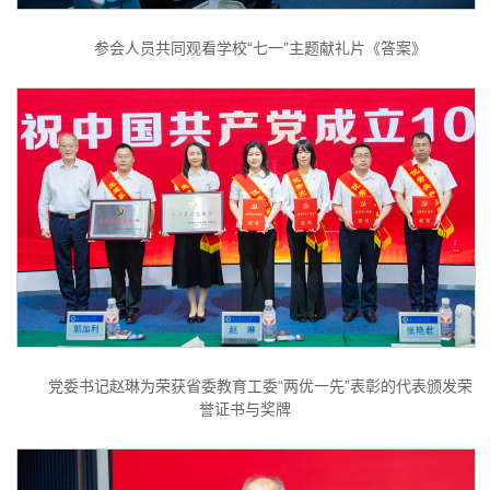
参会人员共同观看学校“七一”主题献礼片《答案》
党委书记赵琳为荣获省委教育工委“两优一先”表彰的代表颁发荣
誉证书与奖牌