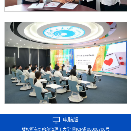
电脑版
版权所有© 哈尔滨理工大学
黑ICP备05008706号