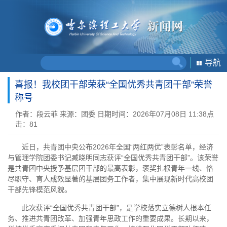
导航
喜报！我校团干部荣获“全国优秀共青团干部”荣誉
称号
作者：段云菲
来源：团委
日期时间：2026年07月08日 11:38
点
击：
81
近日，共青团中央公布2026年全国“两红两优”表彰名单，经济
与管理学院团委书记臧晓明同志获评“全国优秀共青团干部”。该荣誉
是共青团中央授予基层团干部的最高表彰，褒奖扎根青年一线、恪
尽职守、育人成效显著的基层团务工作者，集中展现新时代高校团
干部先锋模范风貌。
此次获评“全国优秀共青团干部”，是学校落实立德树人根本任
务、推进共青团改革、加强青年思政工作的重要成果。长期以来，