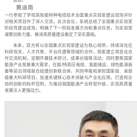
会后，
黄迪南
一行参观了学校高效能特种电缆技术全国重点实验室建设现场并针
对相关项目作了深入交流。此次会议，系统总结了全国重点实验室
阶段性建设成效，明确了下一阶段发展方向和重点任务，为实验室
凝聚创新力量、推进高质量建设奠定了坚实基础。
未来，双方将以全国重点实验室建设为核心纽带，持续深化在
科研攻关、人才共育、平台共建等领域的合作，探索建立常态化合
作交流机制，定期开展技术研讨、成果对接等活动；同时聚焦国家
能源产业发展重大需求，在超/特高压电缆、氢能储运、绿色能源装
备等前沿领域联合组建创新联合体，共同申报和承担国家级、省部
级重大科研项目，加速关键核心技术突破与产业化应用，打造校企
协同创新的标杆范例，为推动我国能源产业转型升级、实现高质量
发展注入更强动力。